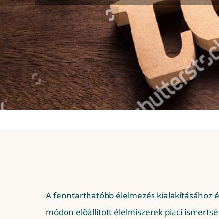
A fenntarthatóbb élelmezés kialakításához é
módon előállított élelmiszerek piaci ismert