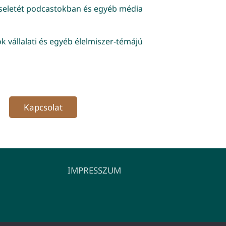
iseletét podcastokban és egyéb média
k vállalati és egyéb élelmiszer-témájú
Kapcsolat
IMPRESSZUM