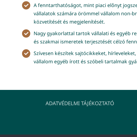
A fenntarthatóságot, mint piaci előnyt jogsz
vállalatok számára örömmel vállalom non-b
közvetítését és megjelenítését.
Nagy gyakorlattal tartok vállalati és egyéb
és szakmai ismeretek terjesztését célzó fen
Szívesen készítek sajtócikkeket, hírleveleket
vállalom egyéb írott és szóbeli tartalmak gyá
ADATVÉDELMI TÁJÉKOZTATÓ