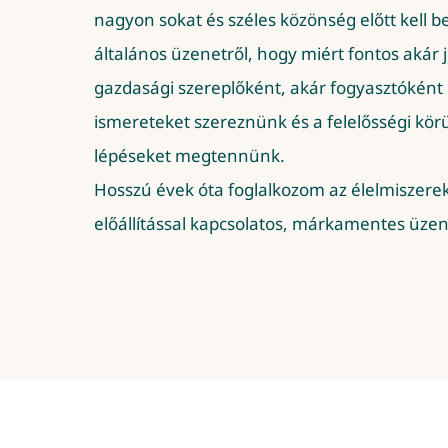
nagyon sokat és széles közönség előtt kell b
általános üzenetről, hogy miért fontos akár 
gazdasági szereplőként, akár fogyasztókén
ismereteket szereznünk és a felelősségi kör
lépéseket megtennünk.
Hosszú évek óta foglalkozom az élelmiszerek
előállítással kapcsolatos, márkamentes üze