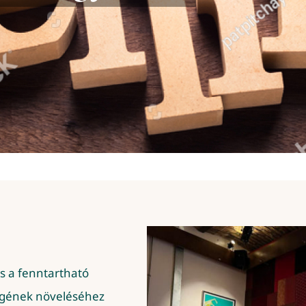
s a fenntartható
ségének növeléséhez